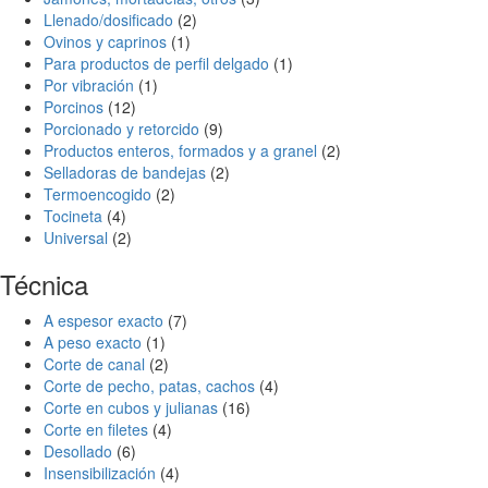
Llenado/dosificado
(2)
Ovinos y caprinos
(1)
Para productos de perfil delgado
(1)
Por vibración
(1)
Porcinos
(12)
Porcionado y retorcido
(9)
Productos enteros, formados y a granel
(2)
Selladoras de bandejas
(2)
Termoencogido
(2)
Tocineta
(4)
Universal
(2)
Técnica
A espesor exacto
(7)
A peso exacto
(1)
Corte de canal
(2)
Corte de pecho, patas, cachos
(4)
Corte en cubos y julianas
(16)
Corte en filetes
(4)
Desollado
(6)
Insensibilización
(4)