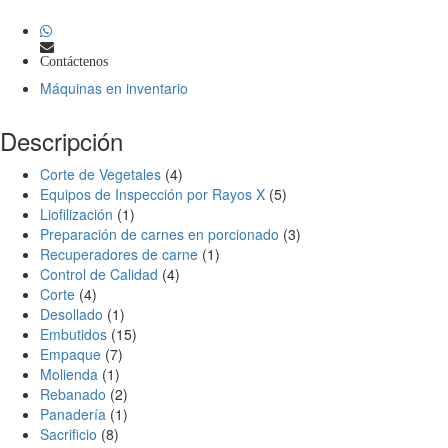
Contáctenos
Máquinas en inventario
Descripción
Corte de Vegetales
(4)
Equipos de Inspección por Rayos X
(5)
Liofilización
(1)
Preparación de carnes en porcionado
(3)
Recuperadores de carne
(1)
Control de Calidad
(4)
Corte
(4)
Desollado
(1)
Embutidos
(15)
Empaque
(7)
Molienda
(1)
Rebanado
(2)
Panadería
(1)
Sacrificio
(8)