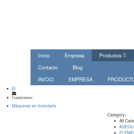
Inicio
Empresa
Productos
Contacto
Blog
INICIO
EMPRESA
PRODUCT
Contáctenos
Máquinas en inventario
Category:
All Cat
ASEGU
ELEME