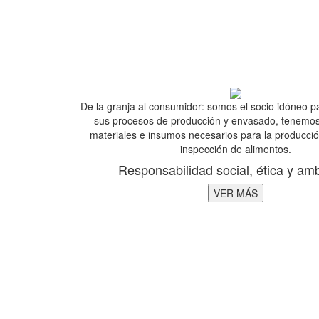
De la granja al consumidor: somos el socio idóneo 
sus procesos de producción y envasado, tenemos
materiales e insumos necesarios para la producc
inspección de alimentos.
Responsabilidad social, ética y amb
VER MÁS