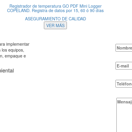
Registrador de temperatura GO PDF Mini Logger
COPELAND. Registra de datos por 15, 60 ó 90 días
ASEGURAMIENTO DE CALIDAD
VER MÁS
para implementar
 los equipos,
ión, empaque e
iental