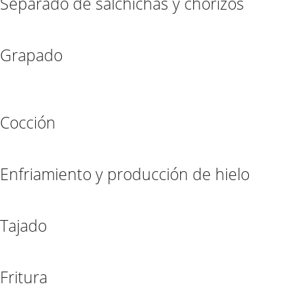
Separado de salchichas y chorizos
Grapado
Cocción
Enfriamiento y producción de hielo
Tajado
Fritura