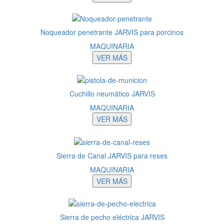
Noqueador penetrante JARVIS para porcinos
MAQUINARIA
VER MÁS
Cuchillo neumático JARVIS
MAQUINARIA
VER MÁS
Sierra de Canal JARVIS para reses
MAQUINARIA
VER MÁS
Sierra de pecho eléctrica JARVIS