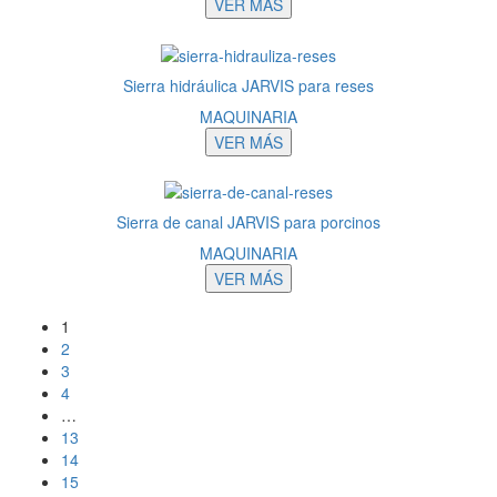
VER MÁS
Sierra hidráulica JARVIS para reses
MAQUINARIA
VER MÁS
Sierra de canal JARVIS para porcinos
MAQUINARIA
VER MÁS
1
2
3
4
…
13
14
15