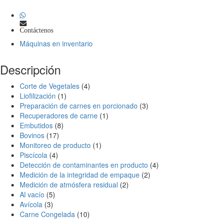
Contáctenos
Máquinas en inventario
Descripción
Corte de Vegetales
(4)
Liofilización
(1)
Preparación de carnes en porcionado
(3)
Recuperadores de carne
(1)
Embutidos
(8)
Bovinos
(17)
Monitoreo de producto
(1)
Piscícola
(4)
Detección de contaminantes en producto
(4)
Medición de la integridad de empaque
(2)
Medición de atmósfera residual
(2)
Al vacío
(5)
Avícola
(3)
Carne Congelada
(10)