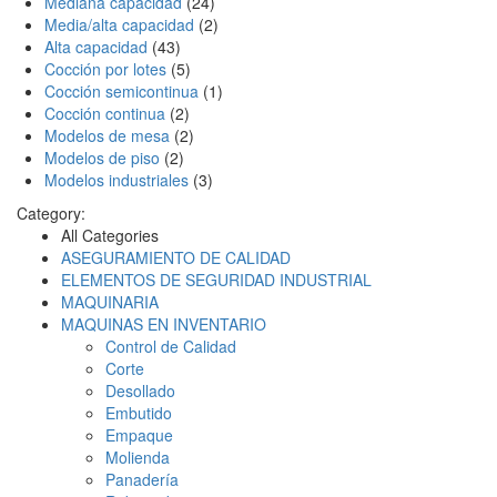
Mediana capacidad
(24)
Media/alta capacidad
(2)
Alta capacidad
(43)
Cocción por lotes
(5)
Cocción semicontinua
(1)
Cocción continua
(2)
Modelos de mesa
(2)
Modelos de piso
(2)
Modelos industriales
(3)
Category:
All Categories
ASEGURAMIENTO DE CALIDAD
ELEMENTOS DE SEGURIDAD INDUSTRIAL
MAQUINARIA
MAQUINAS EN INVENTARIO
Control de Calidad
Corte
Desollado
Embutido
Empaque
Molienda
Panadería