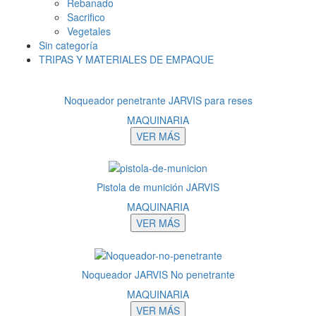
Rebanado
Sacrifico
Vegetales
Sin categoría
TRIPAS Y MATERIALES DE EMPAQUE
Noqueador penetrante JARVIS para reses
MAQUINARIA
VER MÁS
Pistola de munición JARVIS
MAQUINARIA
VER MÁS
Noqueador JARVIS No penetrante
MAQUINARIA
VER MÁS