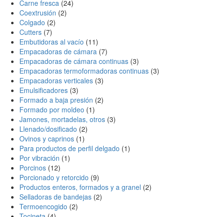
Carne fresca
(24)
Coextrusión
(2)
Colgado
(2)
Cutters
(7)
Embutidoras al vacío
(11)
Empacadoras de cámara
(7)
Empacadoras de cámara continuas
(3)
Empacadoras termoformadoras continuas
(3)
Empacadoras verticales
(3)
Emulsificadores
(3)
Formado a baja presión
(2)
Formado por moldeo
(1)
Jamones, mortadelas, otros
(3)
Llenado/dosificado
(2)
Ovinos y caprinos
(1)
Para productos de perfil delgado
(1)
Por vibración
(1)
Porcinos
(12)
Porcionado y retorcido
(9)
Productos enteros, formados y a granel
(2)
Selladoras de bandejas
(2)
Termoencogido
(2)
Tocineta
(4)