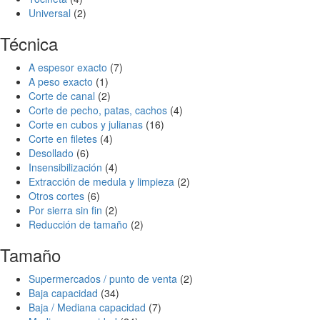
Universal
(2)
Técnica
A espesor exacto
(7)
A peso exacto
(1)
Corte de canal
(2)
Corte de pecho, patas, cachos
(4)
Corte en cubos y julianas
(16)
Corte en filetes
(4)
Desollado
(6)
Insensibilización
(4)
Extracción de medula y limpieza
(2)
Otros cortes
(6)
Por sierra sin fin
(2)
Reducción de tamaño
(2)
Tamaño
Supermercados / punto de venta
(2)
Baja capacidad
(34)
Baja / Mediana capacidad
(7)