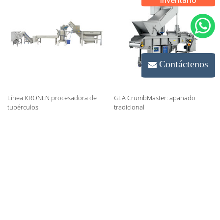
inventario
Contáctenos
Línea KRONEN procesadora de
GEA CrumbMaster: apanado
tubérculos
tradicional