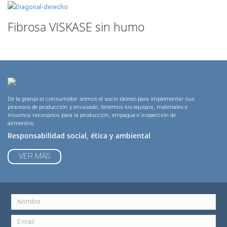
Fibrosa VISKASE sin humo
De la granja al consumidor: somos el socio idóneo para implementar sus
procesos de producción y envasado, tenemos los equipos, materiales e
insumos necesarios para la producción, empaque e inspección de
alimentos.
Responsabilidad social, ética y ambiental
VER MÁS
Bolsa termoencogible VALGROUP para