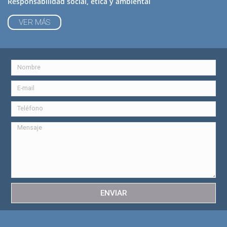
Responsabilidad social, ética y ambiental
VER MÁS
ENVIAR