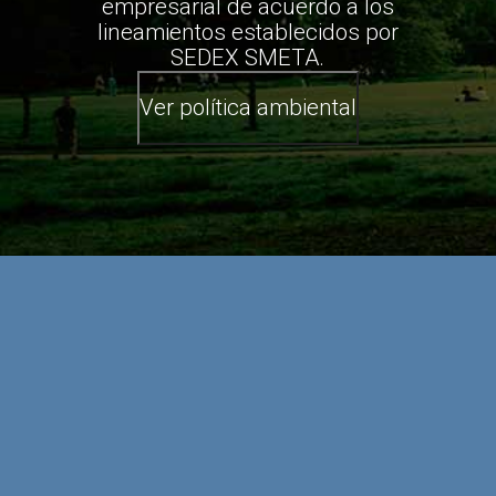
empresarial de acuerdo a los
lineamientos establecidos por
SEDEX SMETA.
Ver política ambiental