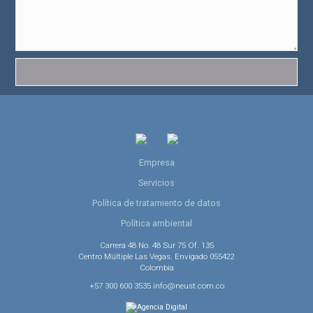
Empresa
Servicios
Política de tratamiento de datos
Política ambiental
Carrera 48 No. 48 Sur 75 Of. 135
Centro Múltiple Las Vegas. Envigado 055422
Colombia
+57 300 600 3535 info@neust.com.co
Agencia Digital