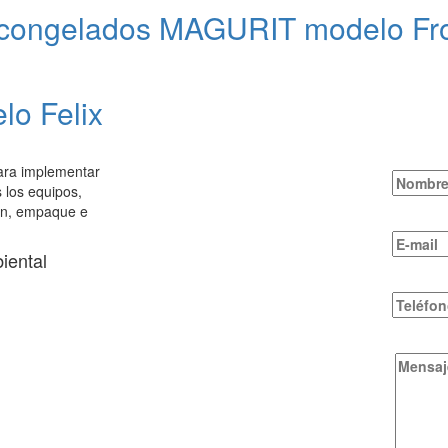
 congelados MAGURIT modelo Fr
lo Felix
para implementar
 los equipos,
ión, empaque e
iental