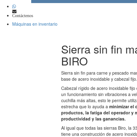
Contáctenos
Máquinas en inventario
Sierra sin fin m
BIRO
Sierra sin fin para carne y pescado m
base de acero inoxidable y cabezal fijo
Cabezal rígido de acero inoxidable fijo
un funcionamiento sin vibraciones a ve
cuchilla más altas, esto le permite utili
estrecha que lo ayuda a
minimizar el 
productos, la fatiga del operador y 
productividad y las ganancias.
Al igual que todas las sierras Biro, l
tiene una construcción de acero inoxida