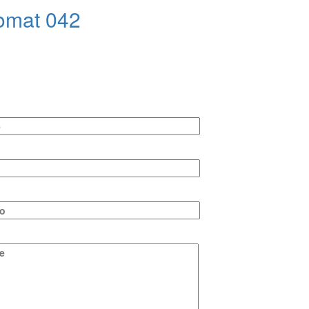
omat 042