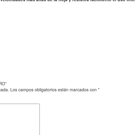
IRO”
cada.
Los campos obligatorios están marcados con
*