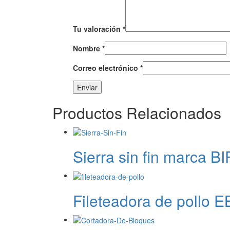
Tu valoración
*
Nombre
*
Correo electrónico
*
Productos Relacionados
Sierra sin fin marca B
Fileteadora de pollo E