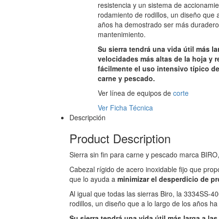
resistencia y un sistema de accionami
rodamiento de rodillos, un diseño que a
años ha demostrado ser más duradero
mantenimiento.
Su sierra tendrá una vida útil más la
velocidades más altas de la hoja y re
fácilmente el uso intensivo típico de
carne y pescado.
Ver línea de equipos de
corte
Ver Ficha Técnica
Descripción
Product Description
Sierra sin fin para carne y pescado marca BIRO,
Cabezal rígido de acero inoxidable fijo que prop
que lo ayuda a
minimizar el desperdicio de pr
Al igual que todas las sierras Biro, la 3334SS-
rodillos, un diseño que a lo largo de los años
Su sierra tendrá una vida útil más larga a la