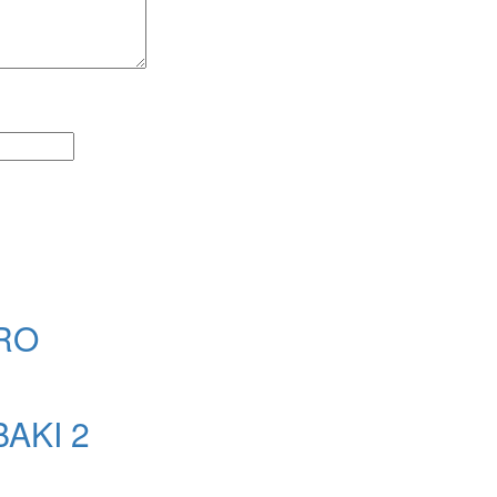
IRO
BAKI 2