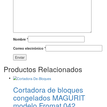
Nombre
*
Correo electrónico
*
Productos Relacionados
Cortadora de bloques
congelados MAGURIT
modelo Fromat 042