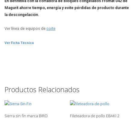
En definitiva con la cortadora de bloques congelados Fromat 042 de
Magurit ahorre tiempo, energía y evite pérdidas de producto durante
la descongelación.
Ver línea de equipos de
corte
Ver Ficha Técnica
Productos Relacionados
Sierra sin fin marca BIRO
Fileteadora de pollo EBAKI 2