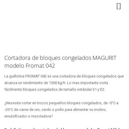
Cortadora de bloques congelados MAGURIT
modelo Fromat 042
La guillotina FROMAT 042 es una cortadora de bloques congelados que
alcanza un rendimiento de 1500 kg/h. Lo mas importante corta
fácilmente bloques congelados de tamaño estándar E1 y E2.
¿Necesita cortar en trozos pequeños bloques congelados, de -5°C a
-20°C de carne de res, cerdo o pollo para alimentar su molino,
emulsificador o mezcladora?