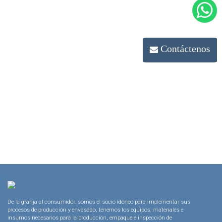
Contáctenos
De la granja al consumidor: somos el socio idóneo para implementar sus
procesos de producción y envasado, tenemos los equipos, materiales e
insumos necesarios para la producción, empaque e inspección de