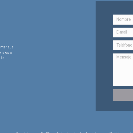
entar sus
riales e
 de