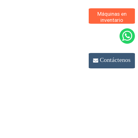
Máquinas en
inventario
Contáctenos