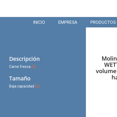
INICIO
EMPRESA
PRODUCTOS
Moli
Descripción
WETT
Carne fresca
(2)
volumen
h
Tamaño
Baja capacidad
(2)