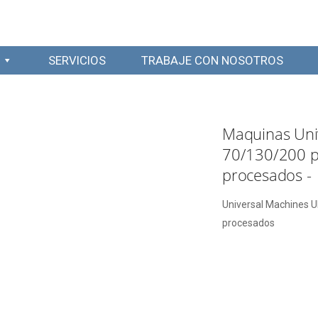
SERVICIOS
TRABAJE CON NOSOTROS
Maquinas Un
70/130/200 p
procesados -
Universal Machines 
procesados