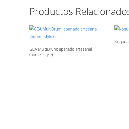
Productos Relacionado
Noquead
GEA MultiDrum: apanado artesanal
(home -style)