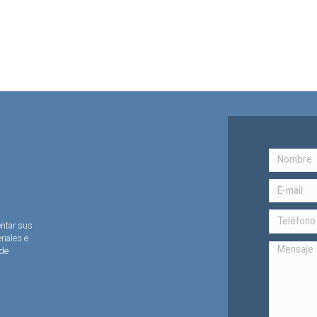
entar sus
riales e
 de