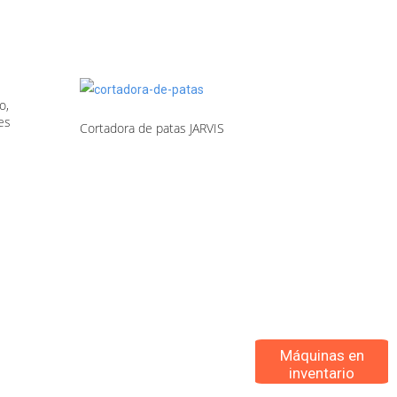
o,
es
Cortadora de patas JARVIS
Máquinas en
inventario