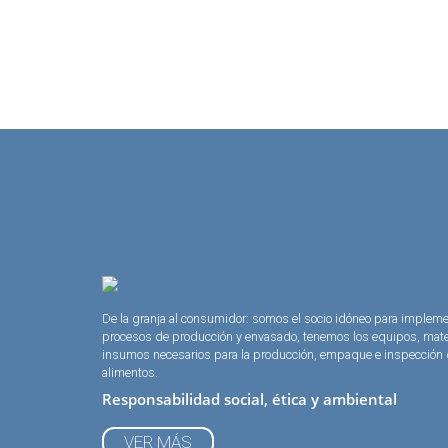
De la granja al consumidor: somos el socio idóneo para implem
procesos de producción y envasado, tenemos los equipos, mate
insumos necesarios para la producción, empaque e inspección
alimentos.
Responsabilidad social, ética y ambiental
VER MÁS