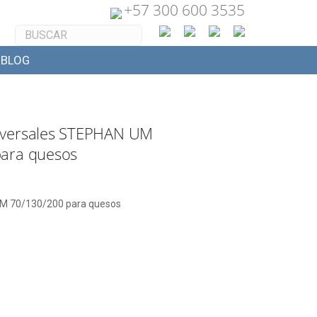
+
57 300 600 3535
BLOG
iversales STEPHAN UM
ara quesos
UM 70/130/200 para quesos