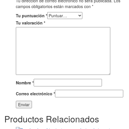
Tu dirección de correo electrónico no será publicada.
Los
campos obligatorios están marcados con
*
Tu puntuación
*
Tu valoración
*
Nombre
*
Correo electrónico
*
Productos Relacionados