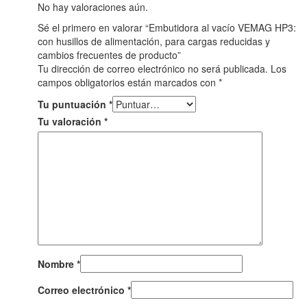
No hay valoraciones aún.
Sé el primero en valorar “Embutidora al vacío VEMAG HP3:
con husillos de alimentación, para cargas reducidas y
cambios frecuentes de producto”
Tu dirección de correo electrónico no será publicada.
Los
campos obligatorios están marcados con
*
Tu puntuación
*
Tu valoración
*
Nombre
*
Correo electrónico
*