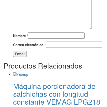
Nombre
*
Correo electrónico
*
Productos Relacionados
Máquina porcionadora de
salchichas con longitud
constante VEMAG LPG218