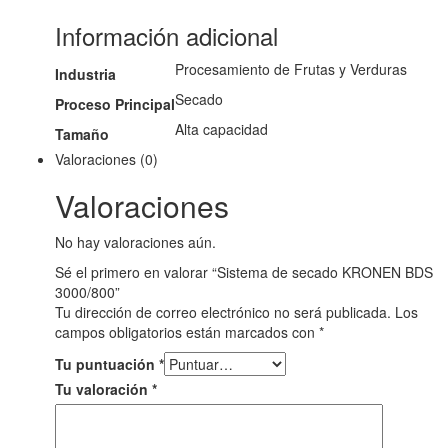
Información adicional
Procesamiento de Frutas y Verduras
Industria
Secado
Proceso Principal
Alta capacidad
Tamaño
Valoraciones (0)
Valoraciones
No hay valoraciones aún.
Sé el primero en valorar “Sistema de secado KRONEN BDS
3000/800”
Tu dirección de correo electrónico no será publicada.
Los
campos obligatorios están marcados con
*
Tu puntuación
*
Tu valoración
*