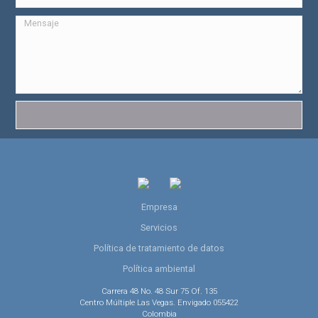
Empresa
Servicios
Política de tratamiento de datos
Política ambiental
Carrera 48 No. 48 Sur 75 Of. 135
Centro Múltiple Las Vegas. Envigado 055422
Colombia