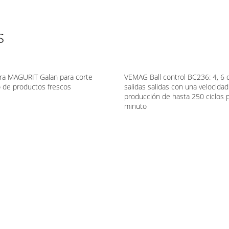
s
ra MAGURIT Galan para corte
VEMAG Ball control BC236: 4, 6 
o de productos frescos
salidas salidas con una velocida
producción de hasta 250 ciclos 
minuto