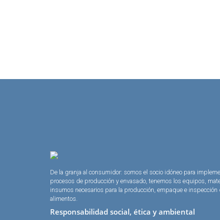
De la granja al consumidor: somos el socio idóneo para implem
procesos de producción y envasado, tenemos los equipos, mate
insumos necesarios para la producción, empaque e inspección
alimentos.
Responsabilidad social, ética y ambiental