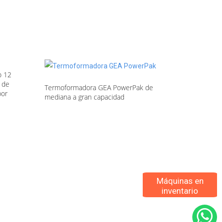
o 12
d de
Termoformadora GEA PowerPak de
por
mediana a gran capacidad
Máquinas en
inventario