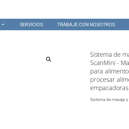
SERVICIOS
TRABAJE CON NOSOTROS
Sistema de ma
ScanMini - Ma
para aliment
procesar ali
empacadoras 
Sistema de masaje y