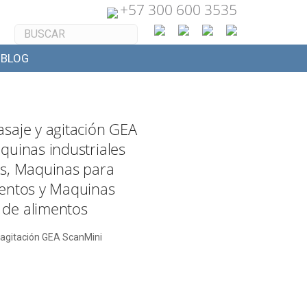
+
57 300 600 3535
BLOG
saje y agitación GEA
quinas industriales
os, Maquinas para
mentos y Maquinas
de alimentos
 agitación GEA ScanMini