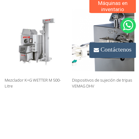
Máquinas en
inventario
Contáctenos
Mezclador K+G WETTER M 500-
Dispositivos de sujeción de tripas
Litre
VEMAG DHV