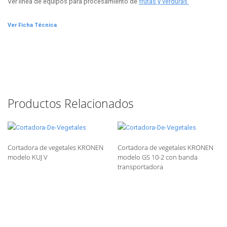
Ver línea de equipos para procesamiento de
frutas y verduras
Ver Ficha Técnica
Productos Relacionados
Cortadora de vegetales KRONEN
Cortadora de vegetales KRONEN
modelo KUJ V
modelo GS 10-2 con banda
transportadora