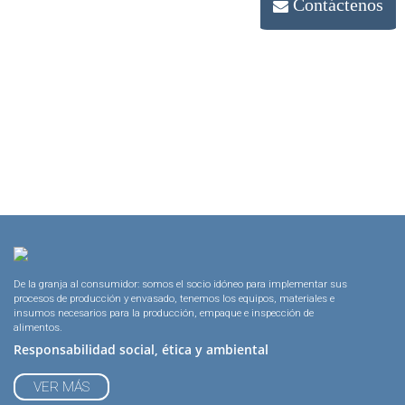
Contáctenos
De la granja al consumidor: somos el socio idóneo para implementar sus
procesos de producción y envasado, tenemos los equipos, materiales e
insumos necesarios para la producción, empaque e inspección de
alimentos.
Responsabilidad social, ética y ambiental
VER MÁS