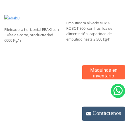
Embutidora al vacío VEMAG
ROBOT 500: con husillos de
Fileteadora horizontal EBAKI con
alimentación, capacidad de
3 vías de corte, productividad
embutido hasta 2.500 kg/h
6000 Kg/h
Máquinas en
inventario
Contáctenos