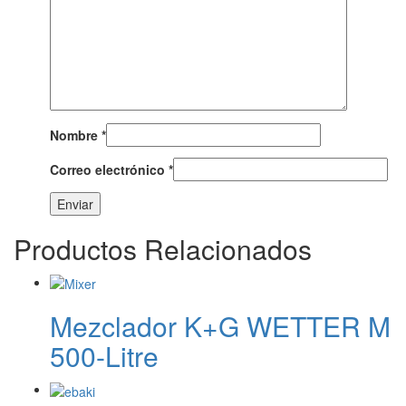
Nombre
*
Correo electrónico
*
Productos Relacionados
Mezclador K+G WETTER M
500-Litre