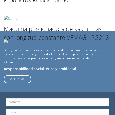
Productos Relacionados
Máquina porcionadora de salchichas
con longitud constante VEMAG LPG218
De la granja al consumidor: somos el socio idóneo para implementar sus
procesos de producción y envasado, tenemos los equipos, materiales e
insumos necesarios para la producción, empaque e inspección de
alimentos.
Responsabilidad social, ética y ambiental
VER MÁS