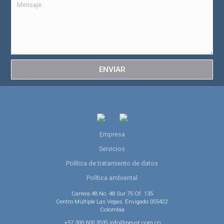
ENVIAR
Empresa
Servicios
Política de tratamiento de datos
Política ambiental
Carrera 48 No. 48 Sur 75 Of. 135
Centro Múltiple Las Vegas. Envigado 055422
Colombia
+57 300 600 3535 info@neust.com.co