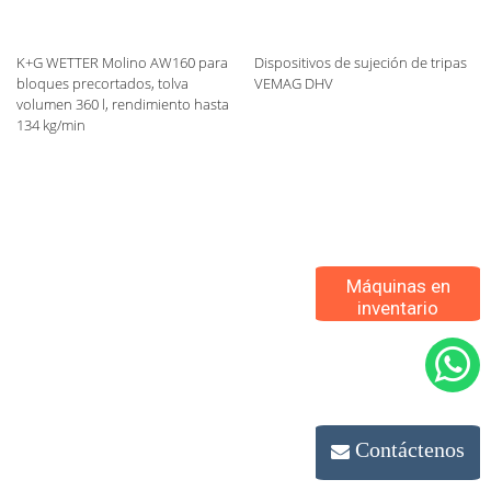
K+G WETTER Molino AW160 para
Dispositivos de sujeción de tripas
bloques precortados, tolva
VEMAG DHV
volumen 360 l, rendimiento hasta
134 kg/min
Máquinas en
inventario
Contáctenos