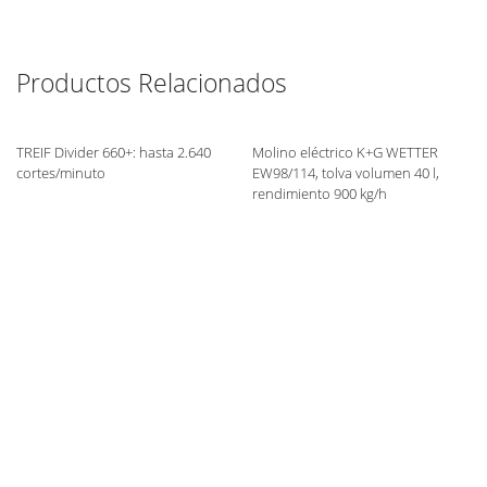
Productos Relacionados
TREIF Divider 660+: hasta 2.640
Molino eléctrico K+G WETTER
cortes/minuto
EW98/114, tolva volumen 40 l,
rendimiento 900 kg/h