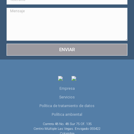
ENVIAR
Empresa
Servicios
Política de tratamiento de datos
Política ambiental
Carrera 48 No. 48 Sur 75 Of. 135
Centro Múltiple Las Vegas. Envigado 055422
Colombia