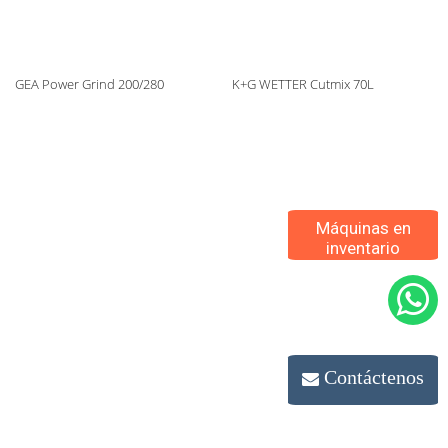
GEA Power Grind 200/280
K+G WETTER Cutmix 70L
Máquinas en
inventario
Contáctenos