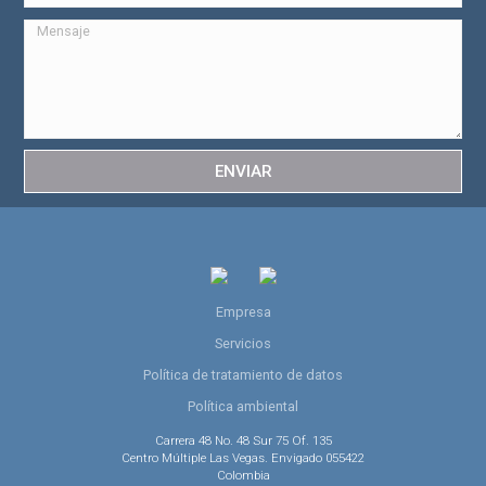
ENVIAR
Empresa
Servicios
Política de tratamiento de datos
Política ambiental
Carrera 48 No. 48 Sur 75 Of. 135
Centro Múltiple Las Vegas. Envigado 055422
Colombia