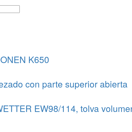
KRONEN K650
ezado con parte superior abierta
WETTER EW98/114, tolva volumen 