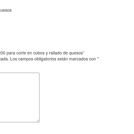
quesos
00 para corte en cubos y rallado de quesos”
cada.
Los campos obligatorios están marcados con
*