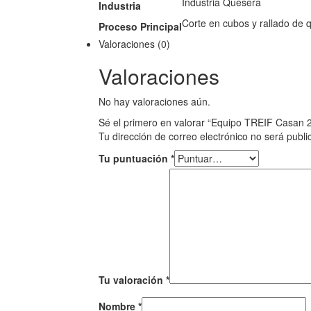
Industria Quesera
Industria
Corte en cubos y rallado de 
Proceso Principal
Valoraciones (0)
Valoraciones
No hay valoraciones aún.
Sé el primero en valorar “Equipo TREIF Casan 2
Tu dirección de correo electrónico no será publi
Tu puntuación
*
Tu valoración
*
Nombre
*