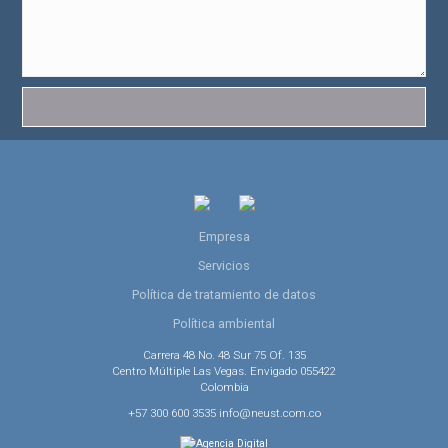
Empresa
Servicios
Política de tratamiento de datos
Política ambiental
Carrera 48 No. 48 Sur 75 Of. 135
Centro Múltiple Las Vegas. Envigado 055422
Colombia
+57 300 600 3535 info@neust.com.co
Agencia Digital