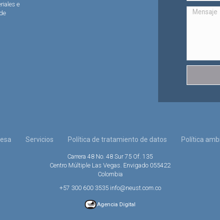
riales e
 de
esa
Servicios
Política de tratamiento de datos
Política amb
Carrera 48 No. 48 Sur 75 Of. 135
Centro Múltiple Las Vegas. Envigado 055422
Colombia
+57 300 600 3535 info@neust.com.co
Agencia Digital