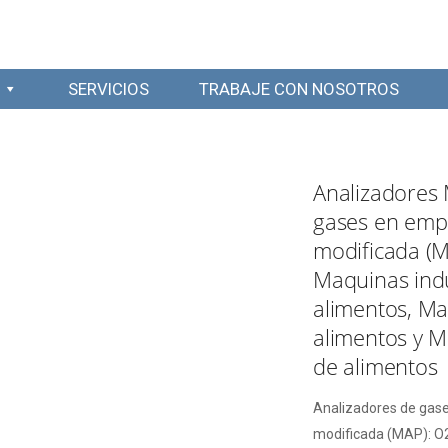
SERVICIOS
TRABAJE CON NOSOTROS
Analizadore
gases en emp
modificada (M
Maquinas indu
alimentos, M
alimentos y 
de alimentos
Analizadores de gas
modificada (MAP): O2