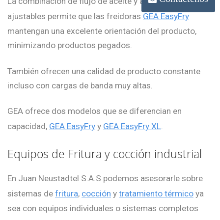
La combinación de flujo de aceite y altura de correa
ajustables permite que las freidoras
GEA EasyFry
mantengan una excelente orientación del producto,
minimizando productos pegados.
También ofrecen una calidad de producto constante
incluso con cargas de banda muy altas.
GEA ofrece dos modelos que se diferencian en
capacidad,
GEA EasyFry
y
GEA EasyFry XL
.
Equipos de Fritura y cocción industrial
En Juan Neustadtel S.A.S podemos asesorarle sobre
sistemas de
fritura
,
cocción
y
tratamiento térmico
ya
sea con equipos individuales o sistemas completos