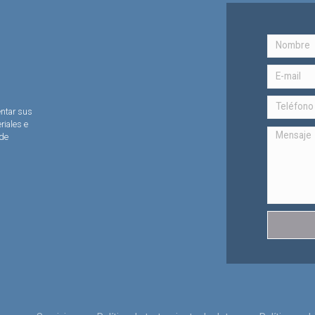
entar sus
riales e
 de