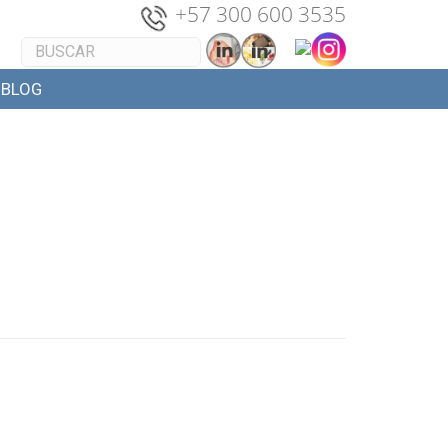
+
57 300 600 3535
BLOG