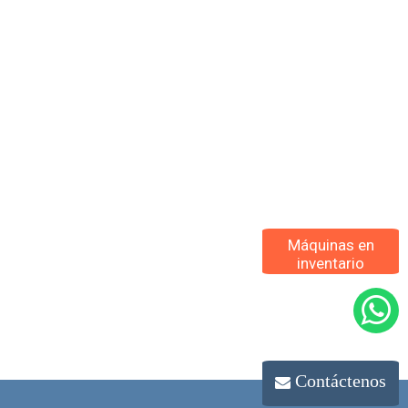
Máquinas en
inventario
Contáctenos