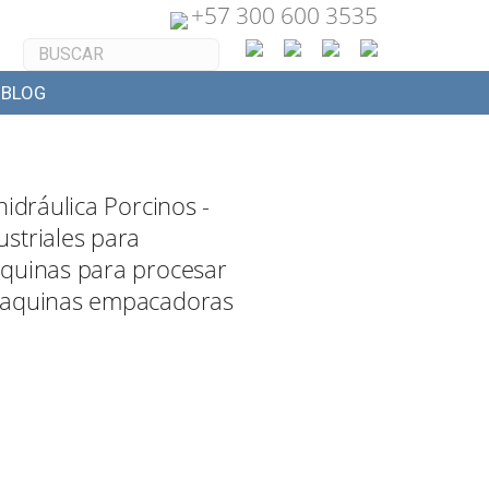
+
57 300 600 3535
BLOG
hidráulica Porcinos -
striales para
aquinas para procesar
Maquinas empacadoras