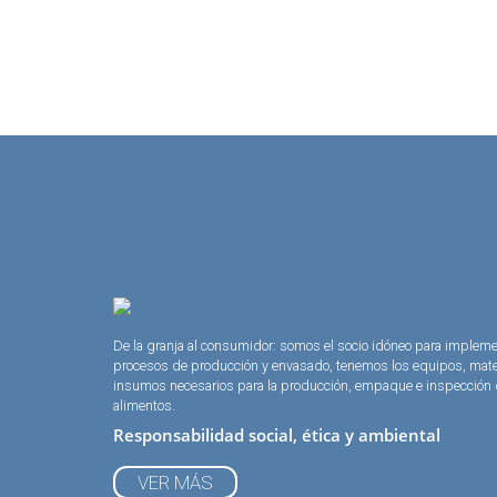
De la granja al consumidor: somos el socio idóneo para implem
procesos de producción y envasado, tenemos los equipos, mate
insumos necesarios para la producción, empaque e inspección
alimentos.
Responsabilidad social, ética y ambiental
VER MÁS