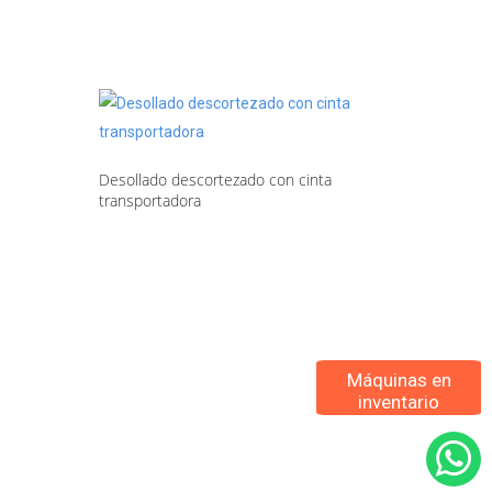
Desollado descortezado con cinta
transportadora
Máquinas en
inventario