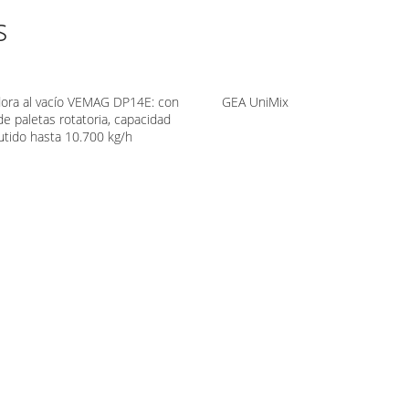
s
ora al vacío VEMAG DP14E: con
GEA UniMix
e paletas rotatoria, capacidad
tido hasta 10.700 kg/h