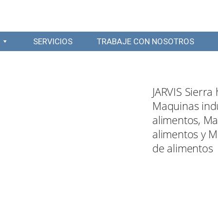
SERVICIOS
TRABAJE CON NOSOTROS
JARVIS Sierra 
Maquinas indu
alimentos, M
alimentos y 
de alimentos