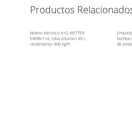
Productos Relacionado
Molino eléctrico K+G WETTER
Embutid
EW98/114, tolva volumen 40 l,
bomba d
rendimiento 900 kg/h
de embu