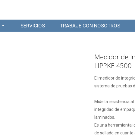
SERVICIOS
TRABAJE CON NOSOTROS
Medidor de I
LIPPKE 4500
El medidor de integr
sistema de pruebas
Mide la resistencia al
integridad de empaque
laminados.
Es una herramienta id
de sellado en cuanto 