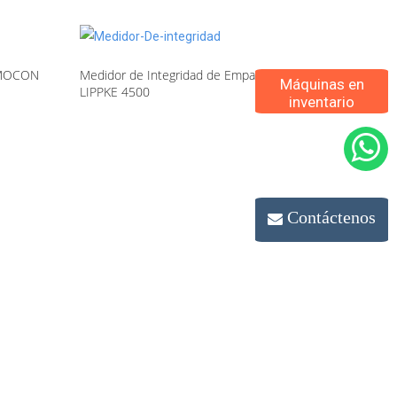
l MOCON
Medidor de Integridad de Empaque
Máquinas en
LIPPKE 4500
inventario
Contáctenos