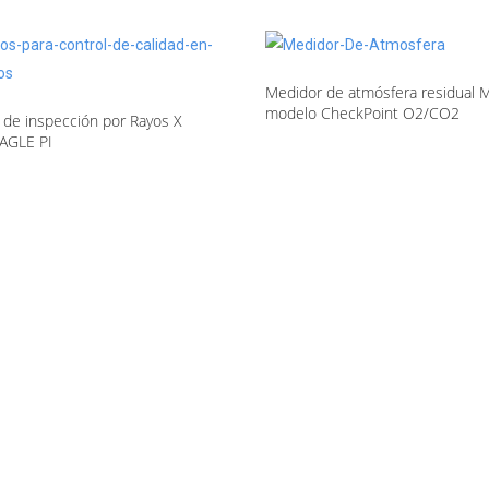
Medidor de atmósfera residua
modelo CheckPoint O2/CO2
 de inspección por Rayos X
AGLE PI