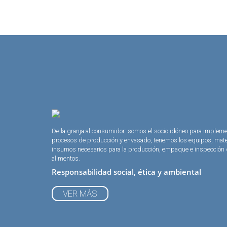
De la granja al consumidor: somos el socio idóneo para implem
procesos de producción y envasado, tenemos los equipos, mate
insumos necesarios para la producción, empaque e inspección
alimentos.
Responsabilidad social, ética y ambiental
VER MÁS