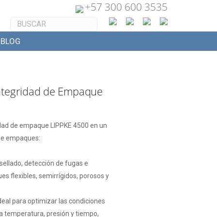
+
57 300 600 3535
BLOG
ntegridad de Empaque
idad de empaque LIPPKE 4500 en un
 de empaques:
 sellado, detección de fugas e
s flexibles, semirrígidos, porosos y
eal para optimizar las condiciones
a temperatura, presión y tiempo,