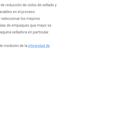
 de reducción de ciclos de sellado y
riables en el proceso.
 seleccionar los mejores
culas de empaques que mejor se
quina selladora en particular.
de medición de la
integridad de