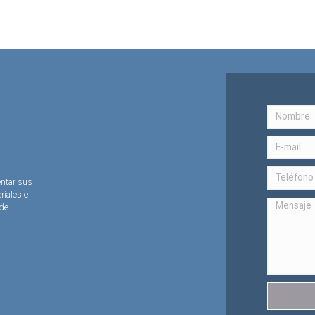
entar sus
riales e
 de