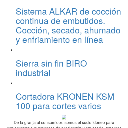
Sistema ALKAR de cocción
continua de embutidos.
Cocción, secado, ahumado
y enfriamiento en línea
Sierra sin fin BIRO
industrial
Cortadora KRONEN KSM
100 para cortes varios
De la granja al consumidor: somos el socio idóneo para
implementar sus procesos de producción y envasado, tenemos