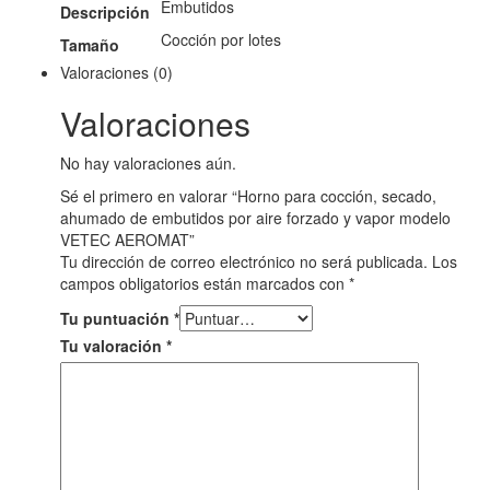
Embutidos
Descripción
Cocción por lotes
Tamaño
Valoraciones (0)
Valoraciones
No hay valoraciones aún.
Sé el primero en valorar “Horno para cocción, secado,
ahumado de embutidos por aire forzado y vapor modelo
VETEC AEROMAT”
Tu dirección de correo electrónico no será publicada.
Los
campos obligatorios están marcados con
*
Tu puntuación
*
Tu valoración
*