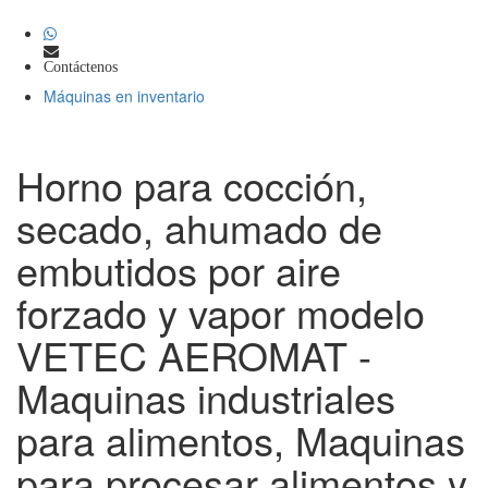
Contáctenos
Máquinas en inventario
Horno para cocción,
secado, ahumado de
embutidos por aire
forzado y vapor modelo
VETEC AEROMAT -
Maquinas industriales
para alimentos, Maquinas
para procesar alimentos y