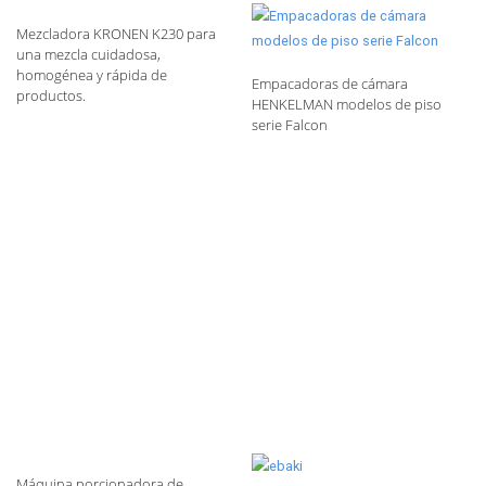
Mezcladora KRONEN K230 para
una mezcla cuidadosa,
homogénea y rápida de
Empacadoras de cámara
productos.
HENKELMAN modelos de piso
serie Falcon
Máquina porcionadora de