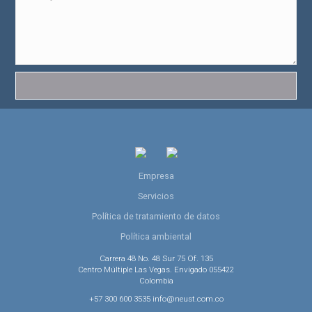
Empresa
Servicios
Política de tratamiento de datos
Política ambiental
Carrera 48 No. 48 Sur 75 Of. 135
Centro Múltiple Las Vegas. Envigado 055422
Colombia
+57 300 600 3535 info@neust.com.co