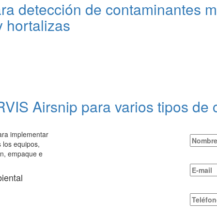
a detección de contaminantes me
 hortalizas
VIS Airsnip para varios tipos de 
para implementar
 los equipos,
ión, empaque e
iental