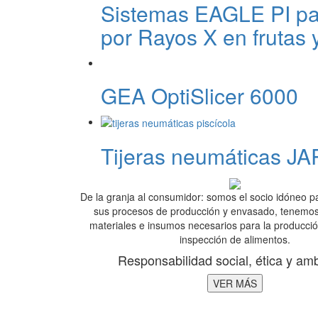
Sistemas EAGLE PI par
por Rayos X en frutas y
GEA OptiSlicer 6000
Tijeras neumáticas JAR
De la granja al consumidor: somos el socio idóneo 
sus procesos de producción y envasado, tenemos
materiales e insumos necesarios para la producc
inspección de alimentos.
Responsabilidad social, ética y amb
VER MÁS