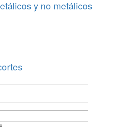
tálicos y no metálicos
cortes