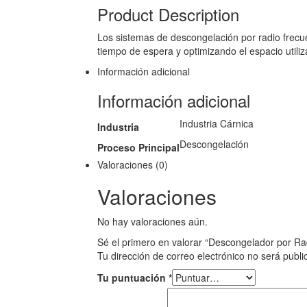
Product Description
Los sistemas de descongelación por radio frecu
tiempo de espera y optimizando el espacio utili
Información adicional
Información adicional
Industria Cárnica
Industria
Descongelación
Proceso Principal
Valoraciones (0)
Valoraciones
No hay valoraciones aún.
Sé el primero en valorar “Descongelador por R
Tu dirección de correo electrónico no será publi
Tu puntuación
*