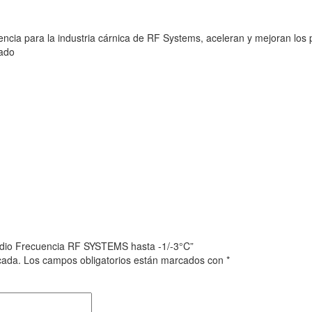
encia para la industria cárnica de RF Systems, aceleran y mejoran los
zado
adio Frecuencia RF SYSTEMS hasta -1/-3°C”
cada.
Los campos obligatorios están marcados con
*