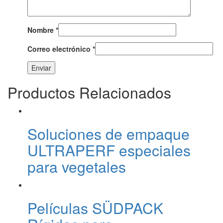
Nombre
*
Correo electrónico
*
Productos Relacionados
Soluciones de empaque
ULTRAPERF especiales
para vegetales
Películas SÜDPACK