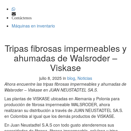
Contáctenos
Máquinas en inventario
Tripas fibrosas impermeables y
ahumadas de Walsroder –
Viskase
julio 8, 2025 in
blog
,
Noticias
Ahora encuentre las tripas fibrosas impermeables y ahumadas de
Walsroder – Viskase en JUAN NEUSTADTEL SA.S.
Las plantas de VISKASE ubicadas en Alemania y Polonia para
producción de fibrosa impermeable WALSRODER, ahora
realizaran su distribución a través de JUAN NEUSTADTEL SA.S.
en Colombia al igual que los demás productos de VISKASE.
En Juan Neustadtel S.A.S con todo gusto atenderemos sus
necesidades de fibrosa, fibrosa impermeable, celulosa y tripa