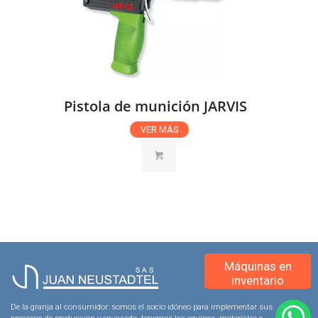
Pistola de munición JARVIS
VER MÁS
Máquinas en
inventario
De la granja al consumidor: somos el socio idóneo para implementar sus