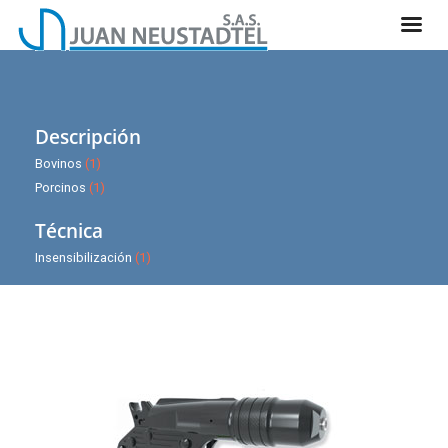
Descripción
Bovinos
(1)
Porcinos
(1)
Técnica
Insensibilización
(1)