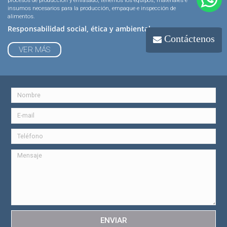
procesos de producción y envasado, tenemos los equipos, materiales e
insumos necesarios para la producción, empaque e inspección de
alimentos.
Responsabilidad social, ética y ambiental
Contáctenos
VER MÁS
ENVIAR